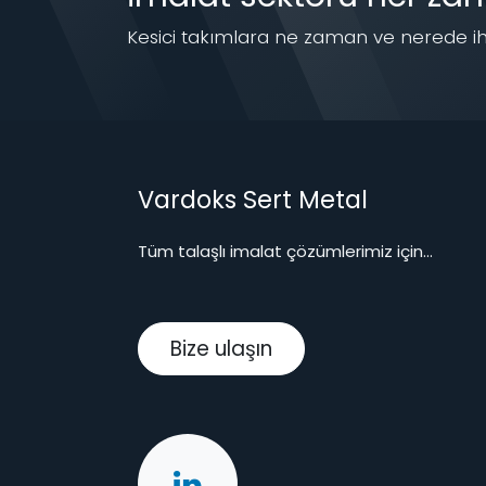
Kesici takımlara ne zaman ve nerede iht
Vardoks Sert Metal
Tüm talaşlı imalat çözümlerimiz için...
Bize ulaşın