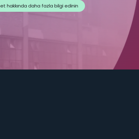
t hakkında daha fazla bilgi edinin