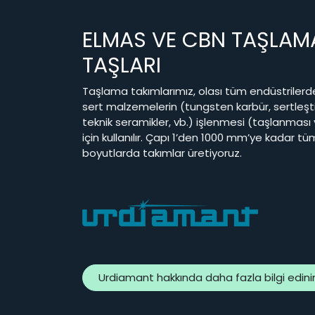
ELMAS VE CBN TAŞLAM
TAŞLARI
Taşlama takımlarımız, olası tüm endüstriler
sert malzemelerin (tungsten karbür, sertleştir
teknik seramikler, vb.) işlenmesi (taşlanması
için kullanılır. Çapı 1’den 1000 mm’ye kadar tü
boyutlarda takımlar üretiyoruz.
Urdiamant hakkında daha fazla bilgi edini