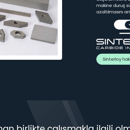
makine duruş sür
azaltılmasını a
Sinterloy hak
n birlikte çalışmakla ilgili ol