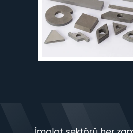
İmalat sektörü her zama