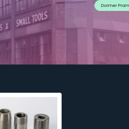
Dormer Prame