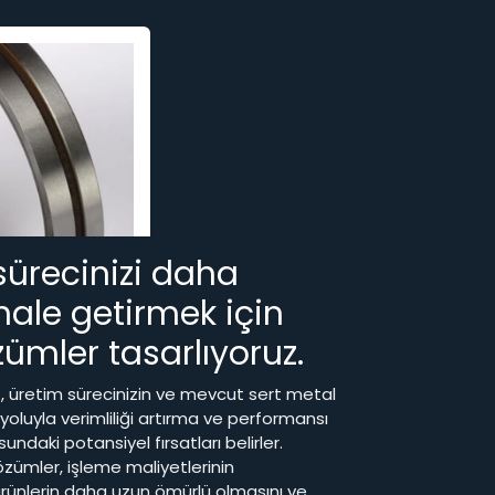
sürecinizi daha
hale getirmek için
ümler tasarlıyoruz.
, üretim sürecinizin ve mevcut sert metal
i yoluyla verimliliği artırma ve performansı
undaki potansiyel fırsatları belirler.
ümler, işleme maliyetlerinin
ürünlerin daha uzun ömürlü olmasını ve