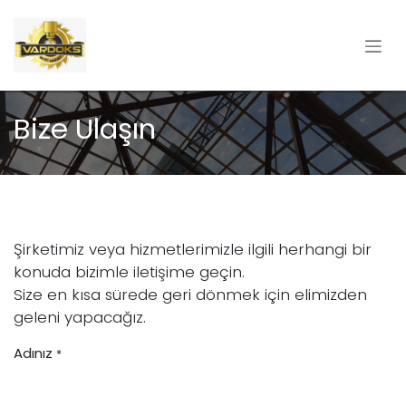
İçereği Atla
Bize Ulaşın
Şirketimiz veya hizmetlerimizle ilgili herhangi bir
konuda bizimle iletişime geçin.
Size en kısa sürede geri dönmek için elimizden
geleni yapacağız.
Adınız
*