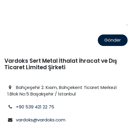
Gönder
Vardoks Sert Metal İthalat İhracat ve Dış
Ticaret Limited Şirketi
Bahçeşehir 2. Kısım, Bahçekent Ticaret Merkezi
1.Blok No:5 Başakşehir / İstanbul
+90 539 421 22 75
vardoks@vardoks.com