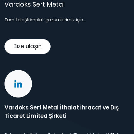
Vardoks Sert Metal
Tüm talaşlı imalat çözümlerimiz için...
Bize ulaşın
Vardoks Sert Metal İthalat İhracat ve Dış
Ticaret Limited Şirketi