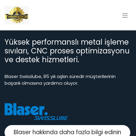
İçereği Atla
Yüksek performanslı metal işleme
sıvıları, CNC proses optimizasyonu
ve destek hizmetleri.
Blaser Swisslube, 85 yılı aşkın süredir müşterilerinin
başarılı olmasına yardımcı oluyor.
Blaser hakkında daha fazla bilgi edinin