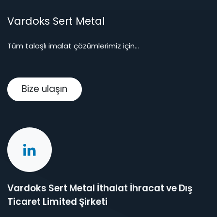
Vardoks Sert Metal
Tüm talaşlı imalat çözümlerimiz için...
Bize ulaşın
Vardoks Sert Metal İthalat İhracat ve Dış
Ticaret Limited Şirketi