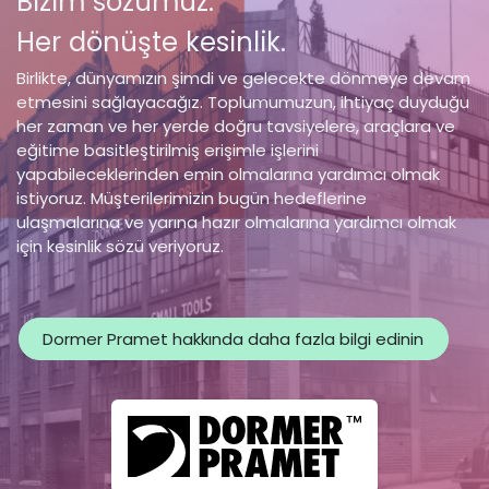
Bizim sözümüz:
Her dönüşte kesinlik.
Birlikte, dünyamızın şimdi ve gelecekte dönmeye devam
etmesini sağlayacağız. Toplumumuzun, ihtiyaç duyduğu
her zaman ve her yerde doğru tavsiyelere, araçlara ve
eğitime basitleştirilmiş erişimle işlerini
yapabileceklerinden emin olmalarına yardımcı olmak
istiyoruz. Müşterilerimizin bugün hedeflerine
ulaşmalarına ve yarına hazır olmalarına yardımcı olmak
için kesinlik sözü veriyoruz.
Dormer Pramet hakkında daha fazla bilgi edinin